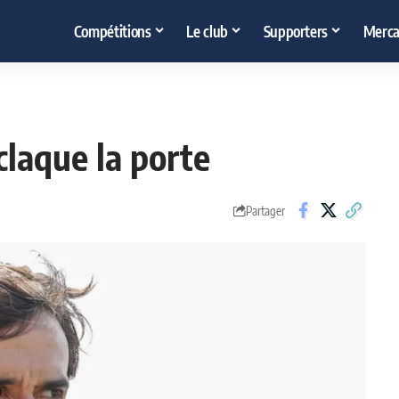
Compétitions
Le club
Supporters
Merca
claque la porte
Partager