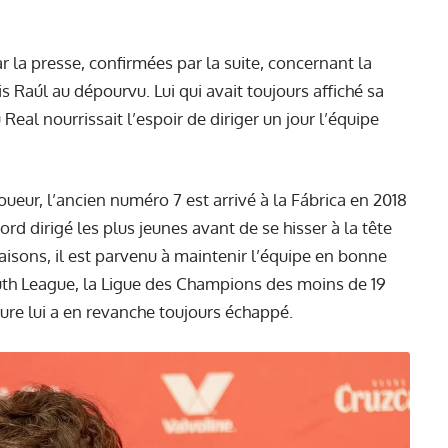
r la presse, confirmées par la suite, concernant la
 Raúl au dépourvu. Lui qui avait toujours affiché sa
 Real nourrissait l’espoir de diriger un jour l’équipe
oueur, l’ancien numéro 7 est arrivé à la Fábrica en 2018
ord dirigé les plus jeunes avant de se hisser à la tête
saisons, il est parvenu à maintenir l’équipe en bonne
th League, la Ligue des Champions des moins de 19
ure lui a en revanche toujours échappé.