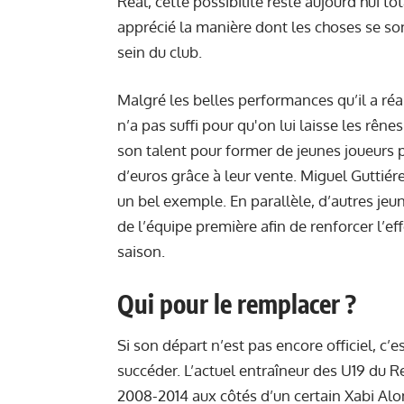
Real, cette possibilité reste aujourd’hui t
apprécié la manière dont les choses se so
sein du club.
Malgré les belles performances qu’il a réa
n’a pas suffi pour qu'on lui laisse les rên
son talent pour former de jeunes joueurs 
d’euros grâce à leur vente. Miguel Guttiér
un bel exemple. En parallèle, d’autres jeun
de l’équipe première afin de renforcer l’eff
saison.
Qui pour le remplacer ?
Si son départ n’est pas encore officiel, c’
succéder. L’actuel entraîneur des U19 du Re
2008-2014 aux côtés d’un certain Xabi Alo