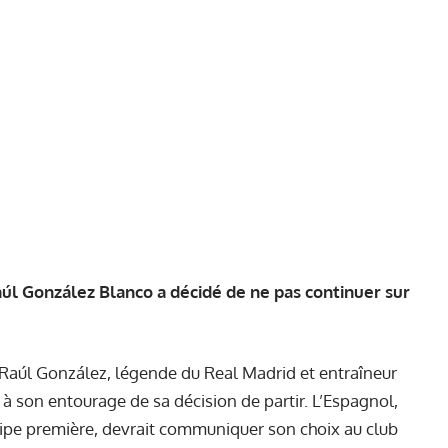
Raúl González Blanco a décidé de ne pas continuer sur
 Raúl González, légende du Real Madrid et entraîneur
t à son entourage de sa décision de partir. L’Espagnol,
uipe première, devrait communiquer son choix au club