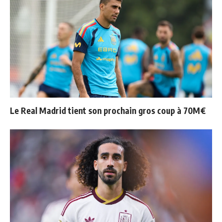
Le Real Madrid tient son prochain gros coup à 70M€