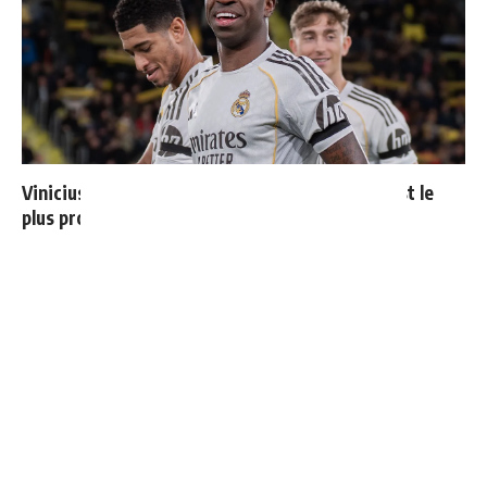
Vinicius donne les noms des 3 joueurs dont il est le
plus proche au Real