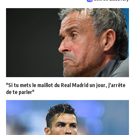
"Si tu mets le maillot du Real Madrid un jour, j'arrête
de te parler"