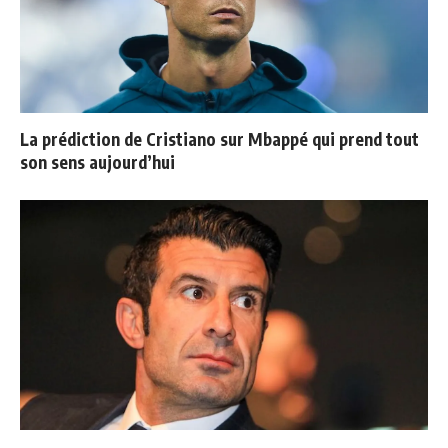
La prédiction de Cristiano sur Mbappé qui prend tout
son sens aujourd’hui