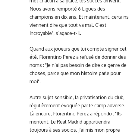
met chacun à sa place, les succès arrivent.
Nous avons remporté 6 Ligues des
champions en dix ans. Et maintenant, certains
viennent dire que tout va mal. C’est
incroyable", s’agace-t-il.
Quand aux joueurs que lui compte signer cet
été, Florentino Perez a refusé de donner des
noms : "Je n’ai pas besoin de dire ce genre de
choses, parce que mon histoire parle pour
moi".
Autre sujet sensible, la privatisation du club,
régulièrement évoquée par le camp adverse.
Là encore, Florentino Perez a répondu : "Ils
mentent. Le Real Madrid appartiendra
toujours à ses socios. J’ai mis mon propre