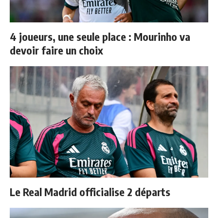
4 joueurs, une seule place : Mourinho va
devoir faire un choix
Le Real Madrid officialise 2 départs