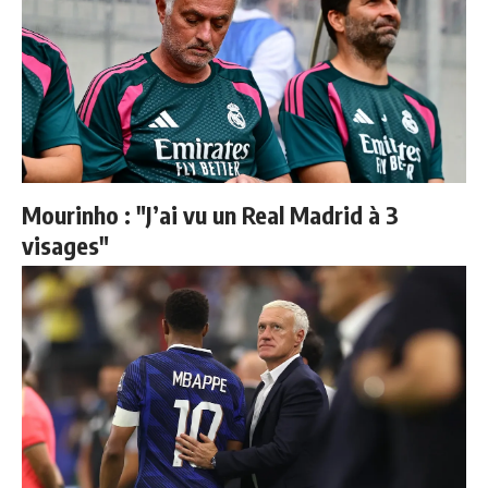
Mourinho : "J’ai vu un Real Madrid à 3
visages"