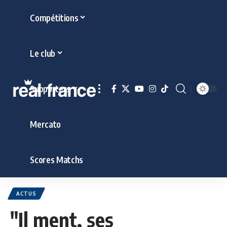
Compétitions
Le club
Supporters
Mercato
Scores Matchs
ACTUS
"Il ment, ses