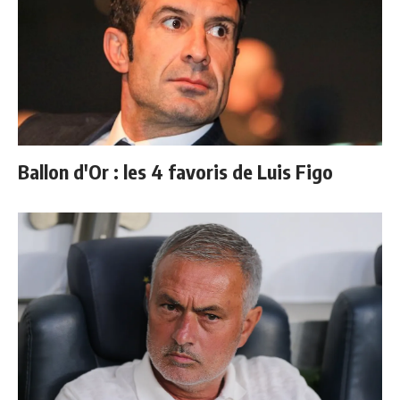
Ballon d'Or : les 4 favoris de Luis Figo