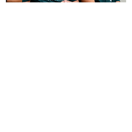
Le Real Madrid officialise 2 départs
Le Real Madrid tient son prochain gros coup à 70M€