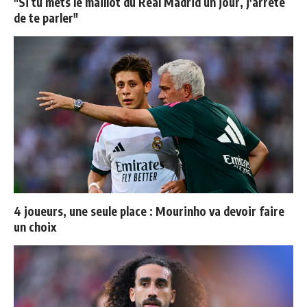
"Si tu mets le maillot du Real Madrid un jour, j'arrête
de te parler"
4 joueurs, une seule place : Mourinho va devoir faire
un choix