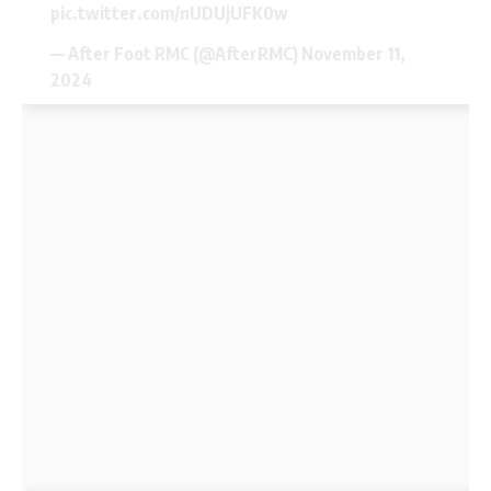
pic.twitter.com/nUDUjUFK0w
— After Foot RMC (@AfterRMC)
November 11,
2024