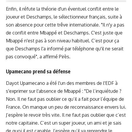
Enfin, il réfute la théorie d'un éventuel conflit entre le
joueur et Deschamps, le sélectionneur français, suite à
son absence pour cette trêve internationale. "Il n'y a pas
de conflit entre Mbappé et Deschamps. C'est juste que
Mbappé n'est pas à son niveau habituel. C’est pour ça
que Deschamps l'a informé par téléphone qu'il ne serait
pas convoqué", a affirmé Pirès.
Upamecano prend sa défense
Dayot Upamecano a été l'un des membres de l'EDF à
s'exprimer sur l'absence de Mbappé : "De l’inquiétude ?
Non. Il ne faut pas oublier ce qu’il a fait pour l’équipe de
France. On manque un peu de reconnaissance envers lui.
J’espère le revoir très vite. Il ne faut pas oublier que c’est
notre capitaine. C’est un super joueur, un ami et je sais
de quoi il est capable. J’espère qu’il va reprendre le