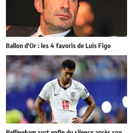
Ballon d'Or : les 4 favoris de Luis Figo
Bellingham sort enfin du silence après son