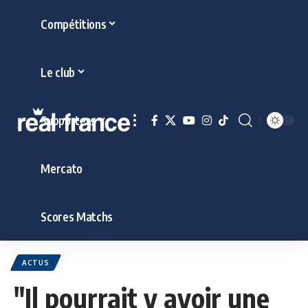
Compétitions
Le club
Supporters
Mercato
Scores Matchs
ACTUS
"Il pourrait y avoir une