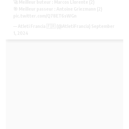
🚀 Meilleur buteur : Marcos Llorente (2)
🎯 Meilleur passeur : Antoine Griezmann (2)
pic.twitter.com/Q78ET6sWGn
— Atleti Francia 🇫🇷 (@AtletiFrancia)
September
1, 2024