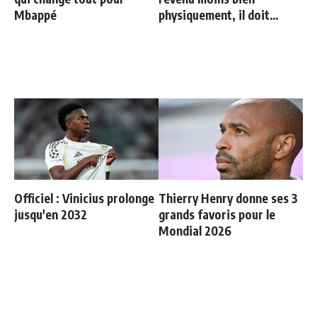
Mbappé
physiquement, il doit
progresser"
Officiel : Vinicius prolonge
Thierry Henry donne ses 3
jusqu'en 2032
grands favoris pour le
Mondial 2026