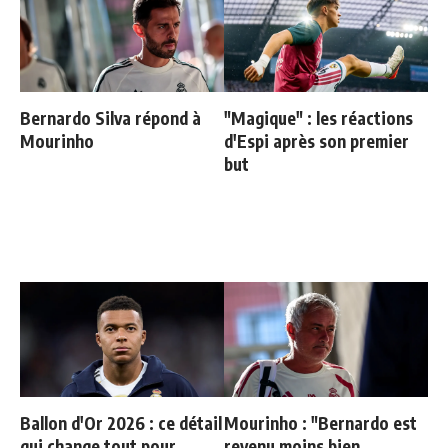
Bernardo Silva répond à
"Magique" : les réactions
Mourinho
d'Espi après son premier
but
Ballon d'Or 2026 : ce détail
Mourinho : "Bernardo est
qui change tout pour
revenu moins bien