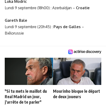
Luka Modric
Lundi 9 septembre (18h00) : Azerbaïdjan –
Croatie
Gareth Bale
Lundi 9 septembre (20h45) :
Pays de Galles
–
Biélorussie
"Si tu mets le maillot du
Mourinho bloque le départ
Real Madrid un jour,
de deux joueurs
j'arrête de te parler"