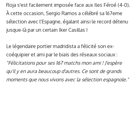
Roja s'est facilement imposée face aux Iles Féroé (4-0).
À cette occasion, Sergio Ramos a célébré sa 167eme
sélection avec l'Espagne, égalant ainsi le record détenu
jusque-là par un certain Iker Casillas !
Le légendaire portier madridista a félicité son ex-
coéquipier et ami par le biais des réseaux sociaux :
"Félicitations pour ses 167 matchs mon ami ! J'espère
qu'il y en aura beaucoup d'autres. Ce sont de grands
moments que nous vivons avec la sélection espagnole."