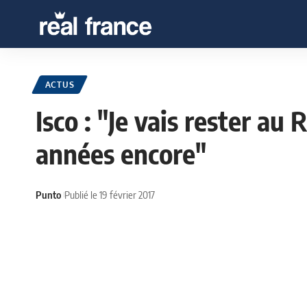
ACTUS
Isco : "Je vais rester a
années encore"
Punto
Publié le 19 février 2017