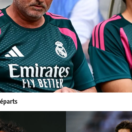
départs