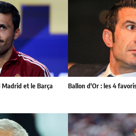
l Madrid et le Barça
Ballon d'Or : les 4 favori