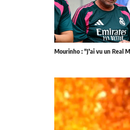
Mourinho : "J’ai vu un Real M