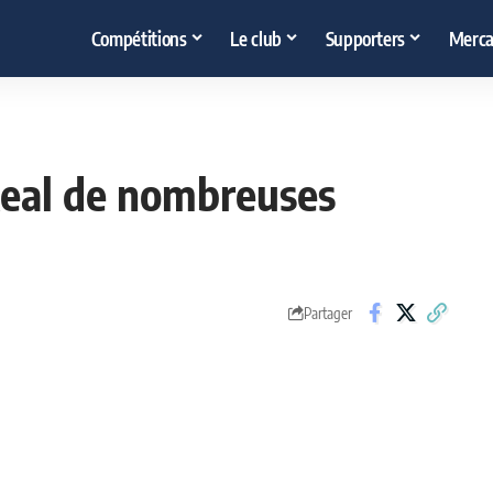
Compétitions
Le club
Supporters
Merca
u Real de nombreuses
Partager