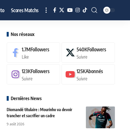
to
Scores Matchs
Nos réseaux
1.7M
Followers
540K
Followers
Like
Suivre
123K
Followers
125K
Abonnés
Suivre
Suivre
Dernières News
Diomandé titulaire : Mourinho va devoir
trancher et sacrifier un cadre
9 août 2026