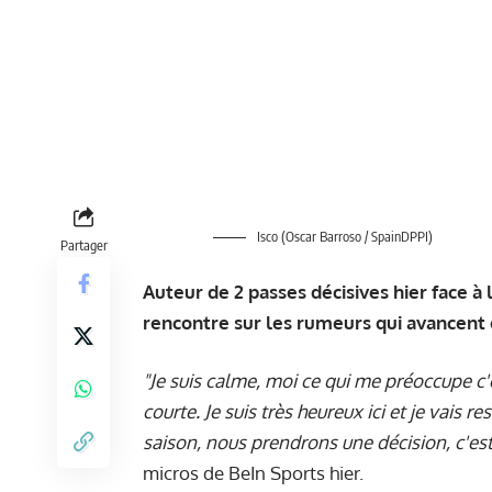
Isco (Oscar Barroso / SpainDPPI)
Partager
Auteur de 2 passes décisives hier face à 
rencontre sur les rumeurs qui avancent q
"Je suis calme, moi ce qui me préoccupe c'e
courte. Je suis très heureux ici et je vais 
saison, nous prendrons une décision, c'est
micros de BeIn Sports hier.