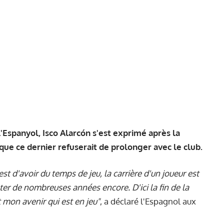
l'Espanyol, Isco Alarcón s'est exprimé après la
ue ce dernier refuserait de prolonger avec le club.
st d'avoir du temps de jeu, la carrière d'un joueur est
rester de nombreuses années encore. D'ici la fin de la
 mon avenir qui est en jeu"
, a déclaré l'Espagnol aux