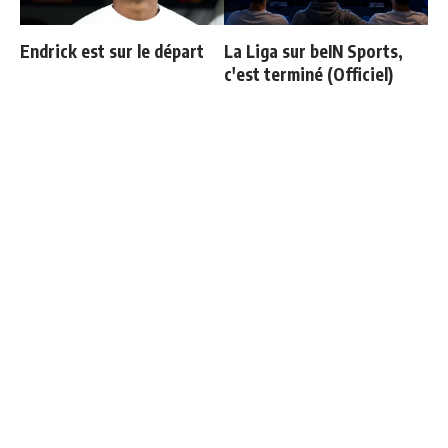
Endrick est sur le départ
La Liga sur beIN Sports,
c'est terminé (Officiel)
Mourinho bloque le départ
"Magique" : les réactions
de deux joueurs
d'Espi après son premier
but