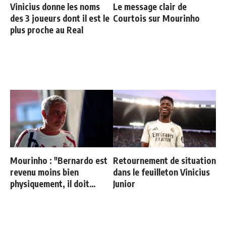
Vinicius donne les noms
Le message clair de
des 3 joueurs dont il est le
Courtois sur Mourinho
plus proche au Real
Mourinho : "Bernardo est
Retournement de situation
revenu moins bien
dans le feuilleton Vinicius
physiquement, il doit
Junior
progresser"