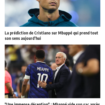
La prédiction de Cristiano sur Mbappé qui prend tout
son sens aujourd’hui
"Une immense déception" : Mbappé vide son sac après