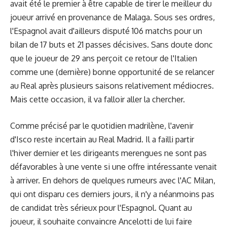
avait été le premier à être capable de tirer le meilleur du
joueur arrivé en provenance de Malaga. Sous ses ordres,
l'Espagnol avait d'ailleurs disputé 106 matchs pour un
bilan de 17 buts et 21 passes décisives. Sans doute donc
que le joueur de 29 ans perçoit ce retour de l'Italien
comme une (dernière) bonne opportunité de se relancer
au Real après plusieurs saisons relativement médiocres.
Mais cette occasion, il va falloir aller la chercher.
Comme précisé par le quotidien madrilène, l'avenir
d'Isco reste incertain au Real Madrid. Il a failli partir
l'hiver dernier et les dirigeants merengues ne sont pas
défavorables à une vente si une offre intéressante venait
à arriver. En dehors de quelques rumeurs avec l'AC Milan,
qui ont disparu ces derniers jours, il n'y a néanmoins pas
de candidat très sérieux pour l'Espagnol. Quant au
joueur, il souhaite convaincre Ancelotti de lui faire