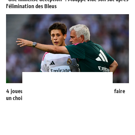
l'élimination des Bleus
4 joueurs, une seule place : Mourinho va devoir faire
un choix