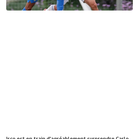
Isco est en train d'agréablement surprendre Carlo