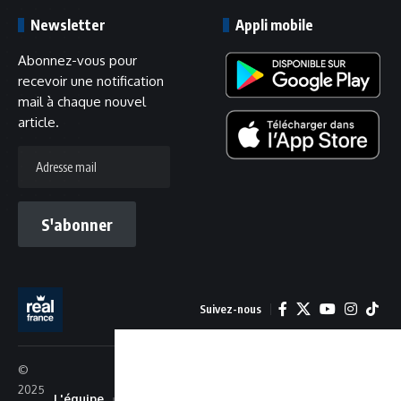
Newsletter
Appli mobile
Abonnez-vous pour
recevoir une notification
mail à chaque nouvel
article.
Adresse
mail
S'abonner
Suivez-nous
©
2025
L'équipe
Recrutement
Confidentialité
Cookies