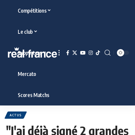
Compétitions
Le club
Supporters
Mercato
Scores Matchs
ACTUS
"J'ai déjà signé 2 grandes