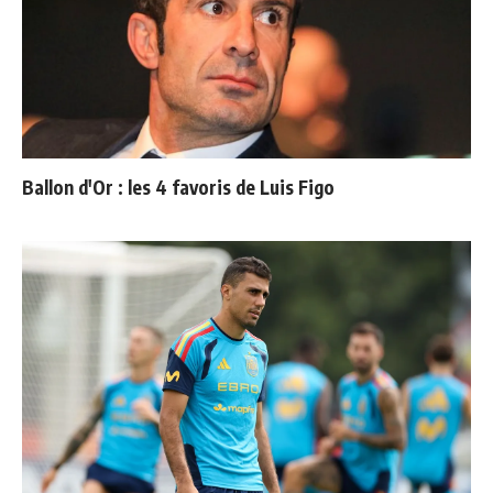
Ballon d'Or : les 4 favoris de Luis Figo