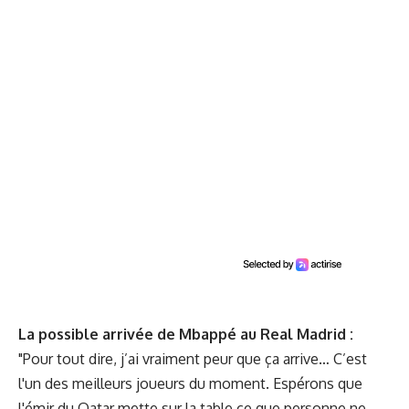
La possible arrivée de Mbappé au Real Madrid :
"Pour tout dire, j’ai vraiment peur que ça arrive… C’est
l'un des meilleurs joueurs du moment. Espérons que
l'émir du Qatar mette sur la table ce que personne ne