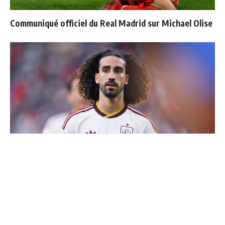
Communiqué officiel du Real Madrid sur Michael Olise
Cucurella explique pourquoi il ne se coupera jamais les
cheveux