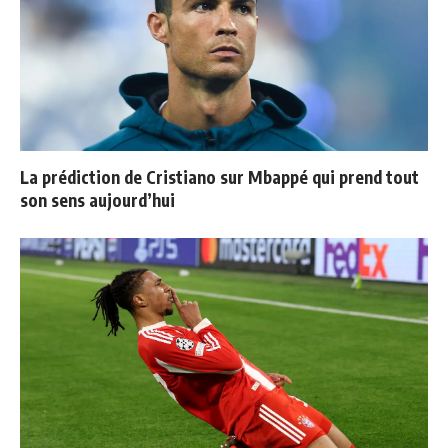
La prédiction de Cristiano sur Mbappé qui prend tout
son sens aujourd’hui