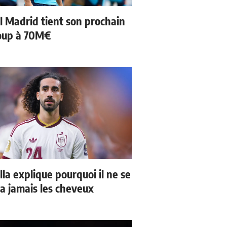
l Madrid tient son prochain
oup à 70M€
la explique pourquoi il ne se
a jamais les cheveux