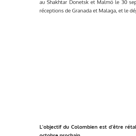
au Shakhtar Donetsk et Malmö le 30 sep
réceptions de Granada et Malaga, et le dép
L'objectif du Colombien est d'être réta
octobre prochain.