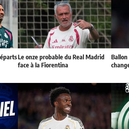
départs
Le onze probable du Real Madrid
Ballon 
face à la Fiorentina
change