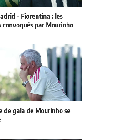
drid - Fiorentina : les
s convoqués par Mourinho
e de gala de Mourinho se
e