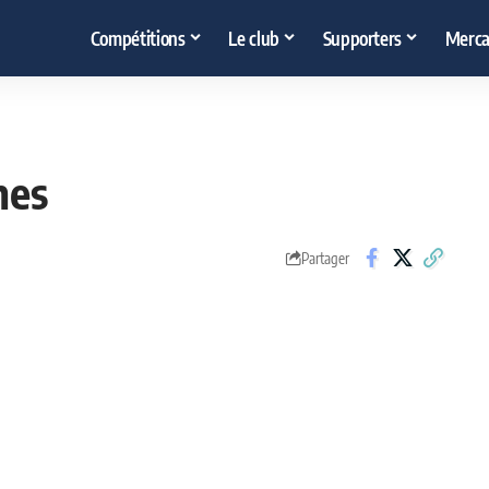
Compétitions
Le club
Supporters
Merca
nes
Partager