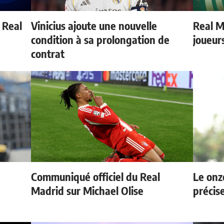
u Real
Vinicius ajoute une nouvelle
Real Ma
condition à sa prolongation de
joueur
contrat
Communiqué officiel du Real
Le onz
Madrid sur Michael Olise
précis