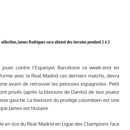
a sélection, James Rodriguez sera absent des terrains pendant 2 à 3
à jouer contre l'Espanyol Barcelone ce week-end en
 forme avec le Real Madrid ces derniers matchs, devra
merie avant de retrouver les pelouses espagnoles. Petit
nt privés (
après la blessure de Danilo
) de leur joueur
cuisse gauche. La blessure du prodige colombien est une
que James est titulaire.
rée en lice du Real Madrid en Ligue des Champions face