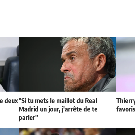
de deux
"Si tu mets le maillot du Real
Thierr
Madrid un jour, j'arrête de te
favori
parler"