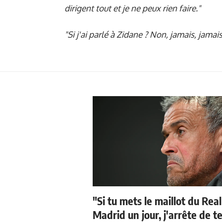
dirigent tout et je ne peux rien faire."
"Si j'ai parlé à Zidane ? Non, jamais, jamais.
"Si tu mets le maillot du Real
Madrid un jour, j'arrête de t