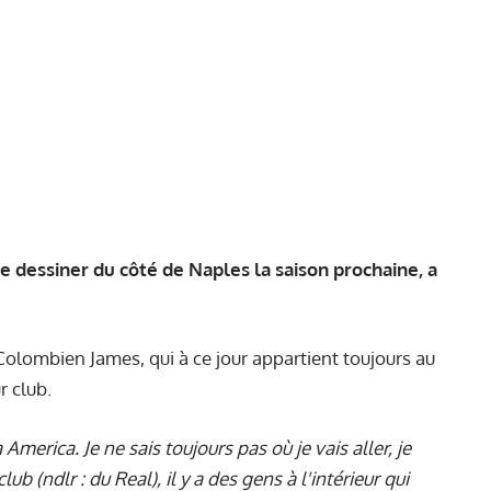
e dessiner du côté de Naples la saison prochaine, a
olombien James, qui à ce jour appartient toujours au
r club.
merica. Je ne sais toujours pas où je vais aller, je
b (ndlr : du Real), il y a des gens à l'intérieur qui