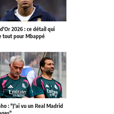
d'Or 2026 : ce détail qui
 tout pour Mbappé
ho : "J’ai vu un Real Madrid
sages"