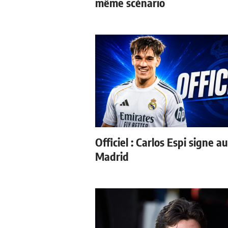
même scénario
Officiel : Carlos Espi signe a
Madrid