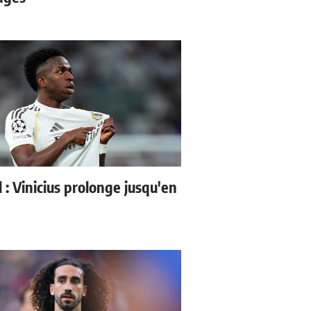
l : Vinicius prolonge jusqu'en