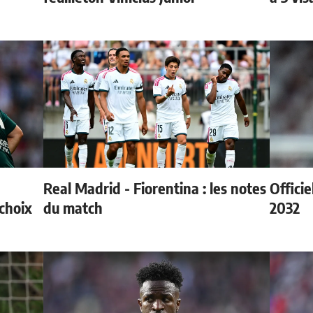
Real Madrid - Fiorentina : les notes
Officie
choix
du match
2032