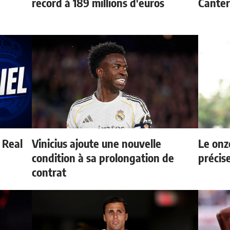
record à 189 millions d'euros
Canter
u Real
Vinicius ajoute une nouvelle
Le onz
condition à sa prolongation de
précis
contrat