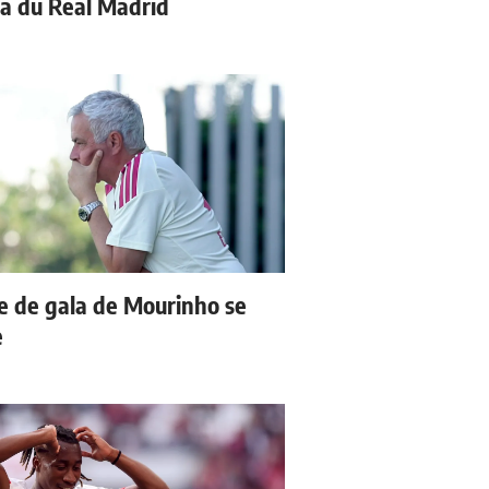
a du Real Madrid
e de gala de Mourinho se
e