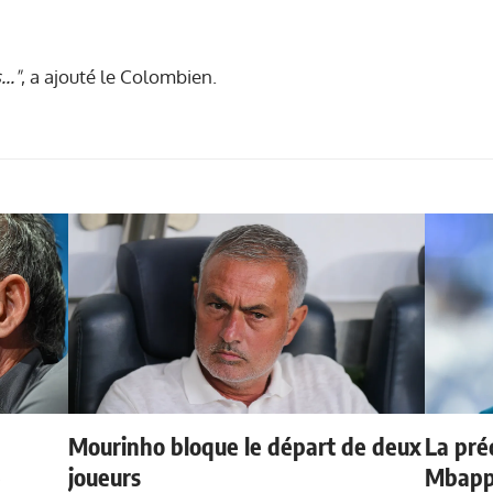
.."
, a ajouté le Colombien.
Mourinho bloque le départ de deux
La préd
e
joueurs
Mbappé