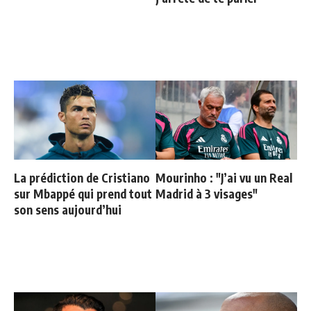
La prédiction de Cristiano
Mourinho : "J’ai vu un Real
sur Mbappé qui prend tout
Madrid à 3 visages"
son sens aujourd’hui