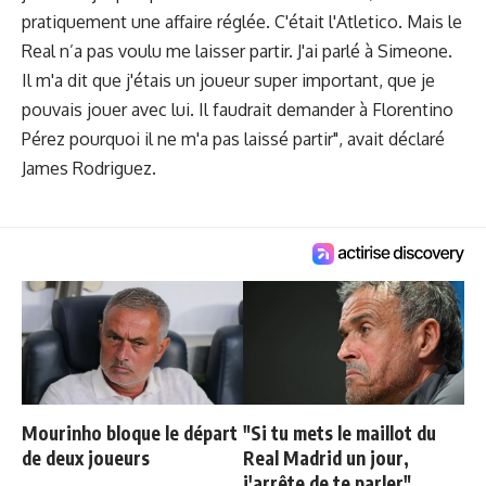
pratiquement une affaire réglée. C'était l'Atletico. Mais le
Real n’a pas voulu me laisser partir. J'ai parlé à Simeone.
Il m'a dit que j'étais un joueur super important, que je
pouvais jouer avec lui. Il faudrait demander à Florentino
Pérez pourquoi il ne m'a pas laissé partir", avait déclaré
James Rodriguez.
Mourinho bloque le départ
"Si tu mets le maillot du
de deux joueurs
Real Madrid un jour,
j'arrête de te parler"