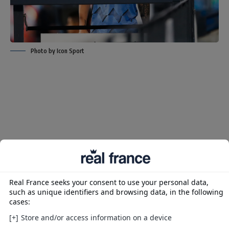
Photo by Icon Sport