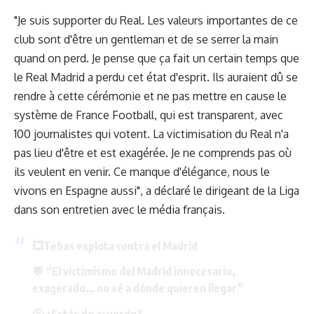
"Je suis supporter du Real. Les valeurs importantes de ce
club sont d'être un gentleman et de se serrer la main
quand on perd. Je pense que ça fait un certain temps que
le Real Madrid a perdu cet état d'esprit. Ils auraient dû se
rendre à cette cérémonie et ne pas mettre en cause le
système de France Football, qui est transparent, avec
100 journalistes qui votent. La victimisation du Real n'a
pas lieu d'être et est exagérée. Je ne comprends pas où
ils veulent en venir. Ce manque d'élégance, nous le
vivons en Espagne aussi", a déclaré le dirigeant de la Liga
dans son entretien avec le média français.
💥Tebas explota contra el Madrid
💬 “El victimismo del Madrid innecesario,
exagerado… no sé a dónde quieren llegar”