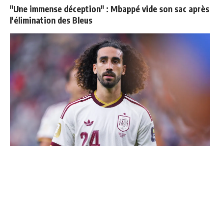
"Une immense déception" : Mbappé vide son sac après
l'élimination des Bleus
Cucurella explique pourquoi il ne se coupera jamais les
cheveux