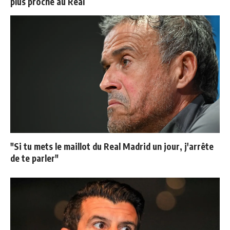
plus proche au Real
"Si tu mets le maillot du Real Madrid un jour, j'arrête
de te parler"