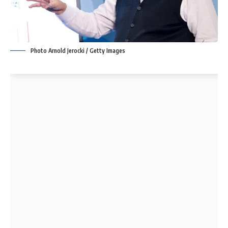
Photo Arnold Jerocki / Getty Images