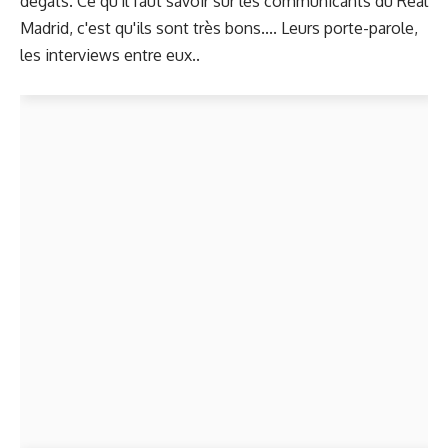
dégâts. Ce qu'il faut savoir sur les communicants du Real
Madrid, c'est qu'ils sont très bons.... Leurs porte-parole,
les interviews entre eux..