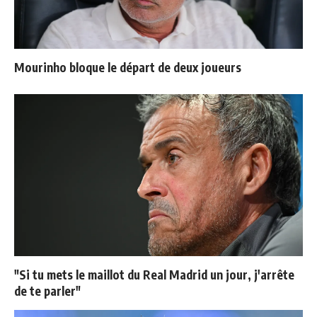
Mourinho bloque le départ de deux joueurs
"Si tu mets le maillot du Real Madrid un jour, j'arrête
de te parler"