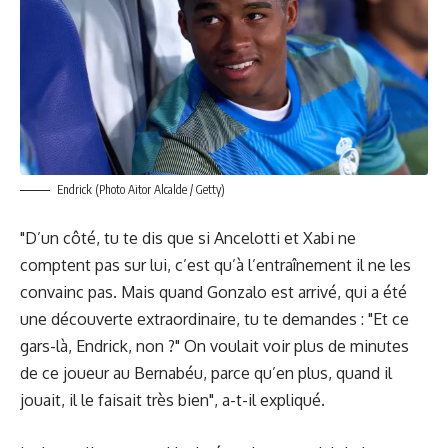
Endrick (Photo Aitor Alcalde / Getty)
"D’un côté, tu te dis que si Ancelotti et Xabi ne
comptent pas sur lui, c’est qu’à l’entraînement il ne les
convainc pas. Mais quand Gonzalo est arrivé, qui a été
une découverte extraordinaire, tu te demandes : "Et ce
gars-là, Endrick, non ?" On voulait voir plus de minutes
de ce joueur au Bernabéu, parce qu’en plus, quand il
jouait, il le faisait très bien", a-t-il expliqué.