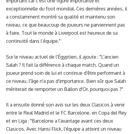
important car c'est une figure importante et
exceptionnelle du foot mondial. Ces dernières années, il
a constamment montré sa qualité et maintenu son
niveau, ce que beaucoup de joueurs ne parviennent pas
à faire. Tout le monde à Liverpool est heureux de sa
continuité dans l’équipe."
Sur le niveau actuel de l'Égyptien, il ajoute : "L'ancien
Salah ? Il fait la différence à chaque match. Quand un
joueur prend soin de lui et continue d'être performant à
ce niveau, l'âge n'a pas d'importance. Bien sûr que Salah
mériterait de remporter un Ballon d'Or, pourquoi pas ?"
Il a ensuite donné son avis sur les deux Clasicos à venir
entre le Real Madrid et le FC Barcelone, en Copa del Rey
et en Liga : "Barcelone a l'avantage avant ces deux
Clasicos. Avec Hansi Flick, l'équipe a atteint un niveau