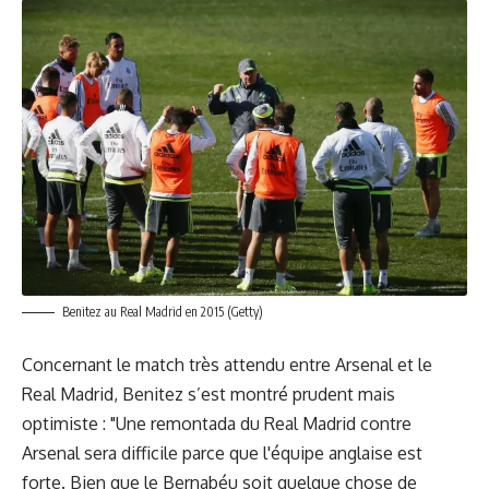
Benitez au Real Madrid en 2015 (Getty)
Concernant le match très attendu entre Arsenal et le
Real Madrid, Benitez s’est montré prudent mais
optimiste : "Une remontada du Real Madrid contre
Arsenal sera difficile parce que l'équipe anglaise est
forte. Bien que le Bernabéu soit quelque chose de