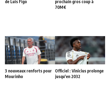
de Luis Figo
prochain gros coup à
70M€
3 nouveaux renforts pour
Officiel : Vinicius prolonge
Mourinho
jusqu'en 2032