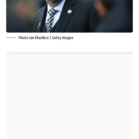
Photo Ian MacNico / Getty Images