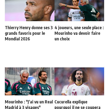
Thierry Henry donne ses 3
4 joueurs, une seule place :
grands favoris pour le
Mourinho va devoir faire
Mondial 2026
un choix
Mourinho : "J’ai vu un Real
Cucurella explique
Madrid à 3 visages"
pourquoi il ne se coupera