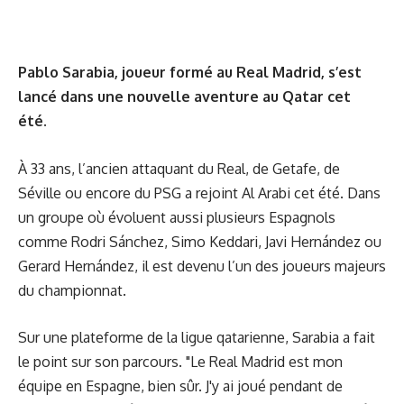
Pablo Sarabia, joueur formé au Real Madrid, s’est
lancé dans une nouvelle aventure au Qatar cet
été.
À 33 ans, l’ancien attaquant du Real, de Getafe, de
Séville ou encore du PSG a rejoint Al Arabi cet été. Dans
un groupe où évoluent aussi plusieurs Espagnols
comme Rodri Sánchez, Simo Keddari, Javi Hernández ou
Gerard Hernández, il est devenu l’un des joueurs majeurs
du championnat.
Sur une plateforme de la ligue qatarienne, Sarabia a fait
le point sur son parcours. "Le Real Madrid est mon
équipe en Espagne, bien sûr. J'y ai joué pendant de