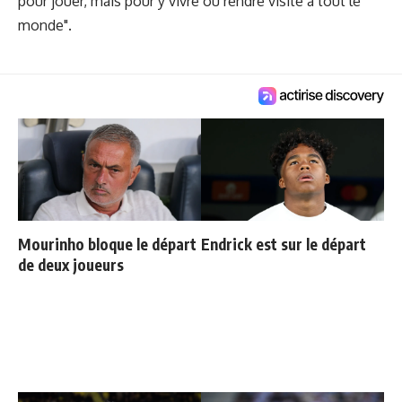
pour jouer, mais pour y vivre ou rendre visite à tout le
monde".
Mourinho bloque le départ
Endrick est sur le départ
de deux joueurs