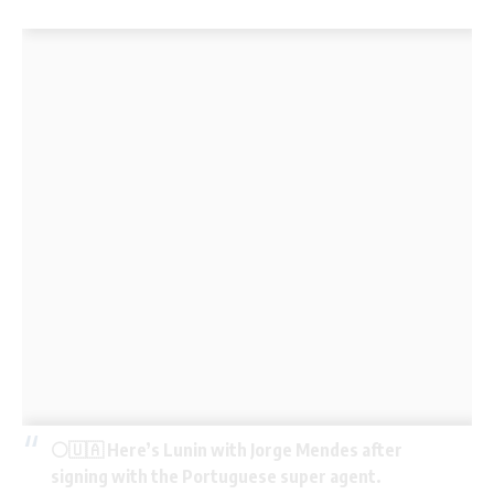
⚪️🇺🇦 Here’s Lunin with Jorge Mendes after
signing with the Portuguese super agent.