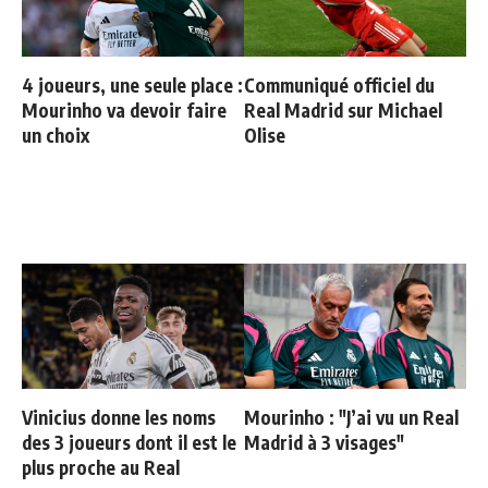
4 joueurs, une seule place :
Communiqué officiel du
Mourinho va devoir faire
Real Madrid sur Michael
un choix
Olise
Vinicius donne les noms
Mourinho : "J’ai vu un Real
des 3 joueurs dont il est le
Madrid à 3 visages"
plus proche au Real