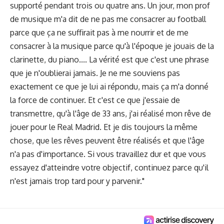
supporté pendant trois ou quatre ans. Un jour, mon prof
de musique m'a dit de ne pas me consacrer au football
parce que ça ne suffirait pas à me nourrir et de me
consacrer à la musique parce qu'à l'époque je jouais de la
clarinette, du piano.... La vérité est que c'est une phrase
que je n'oublierai jamais. Je ne me souviens pas
exactement ce que je lui ai répondu, mais ça m'a donné
la force de continuer. Et c'est ce que j'essaie de
transmettre, qu'à l'âge de 33 ans, j'ai réalisé mon rêve de
jouer pour le Real Madrid. Et je dis toujours la même
chose, que les rêves peuvent être réalisés et que l'âge
n'a pas d'importance. Si vous travaillez dur et que vous
essayez d'atteindre votre objectif, continuez parce qu'il
n'est jamais trop tard pour y parvenir."