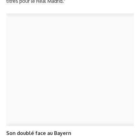
titres pour le Real Madrid."
Son doublé face au Bayern