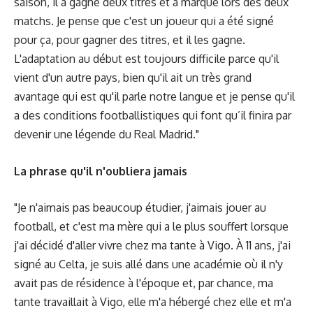
saison, il a gagné deux titres et a marqué lors des deux
matchs. Je pense que c'est un joueur qui a été signé
pour ça, pour gagner des titres, et il les gagne.
L'adaptation au début est toujours difficile parce qu'il
vient d'un autre pays, bien qu'il ait un très grand
avantage qui est qu'il parle notre langue et je pense qu'il
a des conditions footballistiques qui font qu’il finira par
devenir une légende du Real Madrid."
La phrase qu'il n'oubliera jamais
"Je n'aimais pas beaucoup étudier, j'aimais jouer au
football, et c'est ma mère qui a le plus souffert lorsque
j'ai décidé d'aller vivre chez ma tante à Vigo. À 11 ans, j'ai
signé au Celta, je suis allé dans une académie où il n'y
avait pas de résidence à l'époque et, par chance, ma
tante travaillait à Vigo, elle m'a hébergé chez elle et m'a