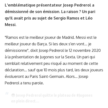
L'emblématique présentateur Josep Pedrerol a
démissionné de son émission. La raison ? Un pari
qu'il avait pris au sujet de Sergio Ramos et Léo
Messi.
"Ramos est le meilleur joueur de Madrid. Messi est le
meilleur joueur du Barça. Si les deux s'en vont... je
démissionne", dixit Josep Pedrerol le 12 novembre 2020
à la présentation de Jugones sur la Sexta. Un pari qui
semblait relativement peu risqué au moment de cette
déclaration... sauf que 10 mois plus tard, les deux joueurs
évolueront au Paris Saint-Germain. Alors... Josep
Pedrerol a tenu parole.
😳 Josep Pedrerol quitte le plateau de
#Jugones
en plein direct...