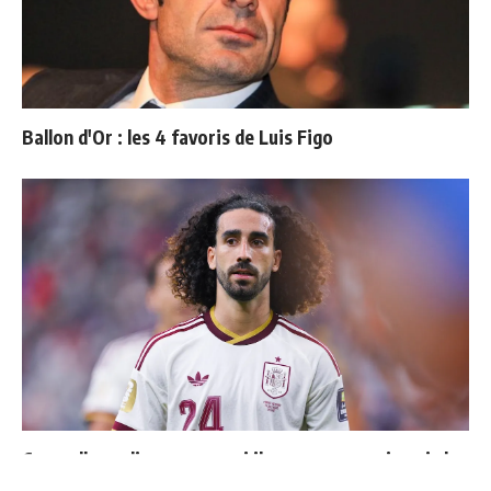
Ballon d'Or : les 4 favoris de Luis Figo
Cucurella explique pourquoi il ne se coupera jamais les
cheveux