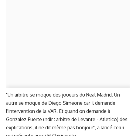
"Un arbitre se moque des joueurs du Real Madrid. Un
autre se moque de Diego Simeone car il demande
l'intervention de la VAR. Et quand on demande à
Gonzalez Fuerte (ndlr : arbitre de Levante - Atletico) des
explications, il ne dit même pas bonjour", a lancé celui
qui présente aussi El Chiringuito.