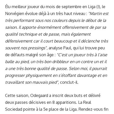
Élu meilleur joueur du mois de septembre en Liga (!), le
Norvégien évolue déjà à un très haut niveau :
"Martin est
très performant sous nos couleurs depuis le début de la
saison. Il apporte énormément offensivement de par sa
qualité technique et de passe, mais également
défensivement car il court beaucoup et il déclenche très
souvent nos pressings"
, analyse Paul, qui lui trouve peu
de défauts malgré son âge :
"C’est un joueur très à l’aise
balle au pied, un très bon dribbleur en un contre un et il
a une très bonne qualité de passe. Selon moi, il pourrait
progresser physiquement en s’étoffant davantage et en
travaillant son mauvais pied",
conclut-il.
Cette saison, Odegaard a inscrit deux buts et délivré
deux passes décisives en 8 apparitions. La Real
Sociedad pointe à la 5e place de la Liga. Rendez-vous fin