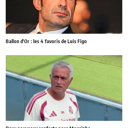
Ballon d'Or : les 4 favoris de Luis Figo