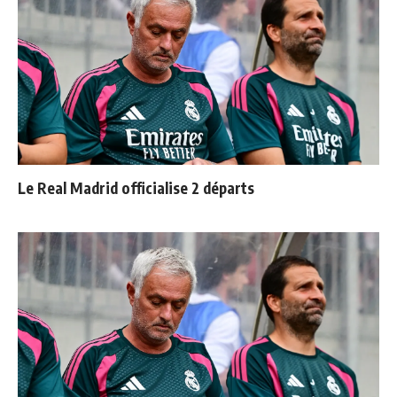
Le Real Madrid officialise 2 départs