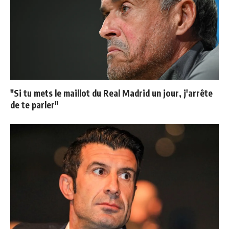
"Si tu mets le maillot du Real Madrid un jour, j'arrête
de te parler"