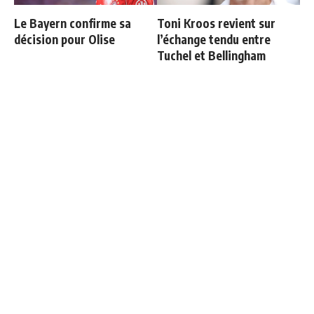
Le Bayern confirme sa
Toni Kroos revient sur
décision pour Olise
l’échange tendu entre
Tuchel et Bellingham
Courtois raconte sa sortie
Retour à la case départ
face à l'Espagne : "Je
pour Mbappé
voulais continuer"