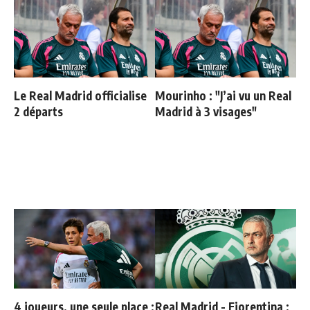
Le Real Madrid officialise
Mourinho : "J’ai vu un Real
2 départs
Madrid à 3 visages"
4 joueurs, une seule place :
Real Madrid - Fiorentina :