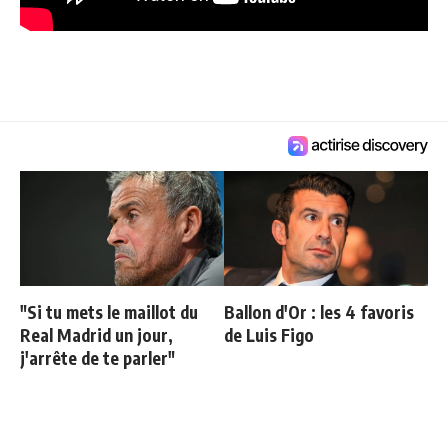
"Si tu mets le maillot du
Ballon d'Or : les 4 favoris
Real Madrid un jour,
de Luis Figo
j'arrête de te parler"