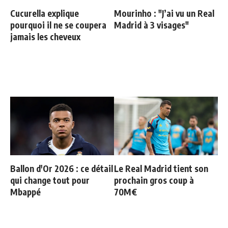
Cucurella explique
Mourinho : "J’ai vu un Real
pourquoi il ne se coupera
Madrid à 3 visages"
jamais les cheveux
Ballon d'Or 2026 : ce détail
Le Real Madrid tient son
qui change tout pour
prochain gros coup à
Mbappé
70M€