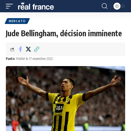
MERCATO
Jude Bellingham, décision imminente
Punto
Publié le 17 novembre 2022