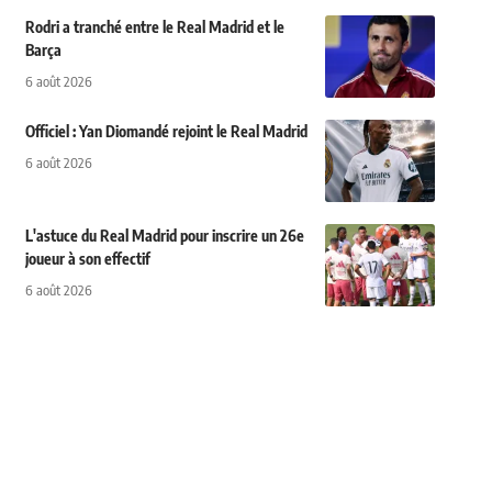
Rodri a tranché entre le Real Madrid et le
Barça
6 août 2026
Officiel : Yan Diomandé rejoint le Real Madrid
6 août 2026
L'astuce du Real Madrid pour inscrire un 26e
joueur à son effectif
6 août 2026