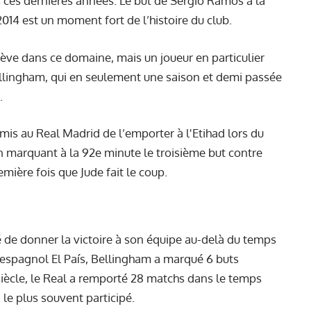
s ces dernières années. Le but de Sergio Ramos à la
014 est un moment fort de l’histoire du club.
elève dans ce domaine, mais un joueur en particulier
 Bellingham, qui en seulement une saison et demi passée
e.
rmis au Real Madrid de l’emporter à l'Etihad lors du
n marquant à la 92e minute le troisième but contre
emière fois que Jude fait le coup.
ité de donner la victoire à son équipe au-delà du temps
espagnol El País, Bellingham a marqué 6 buts
 siècle, le Real a remporté 28 matchs dans le temps
 le plus souvent participé.