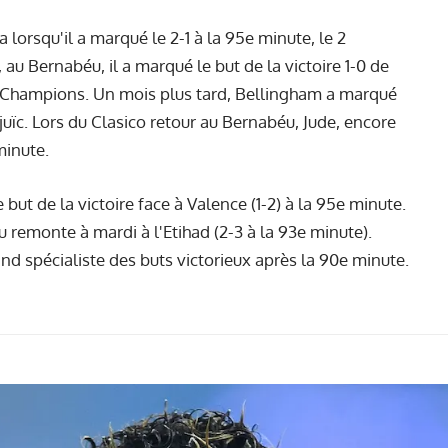
lorsqu'il a marqué le 2-1 à la 95e minute, le 2
au Bernabéu, il a marqué le but de la victoire 1-0 de
s Champions. Un mois plus tard, Bellingham a marqué
tjuïc. Lors du Clasico retour au Bernabéu, Jude, encore
 minute.
le but de la victoire face à Valence (1-2) à la 95e minute.
eu remonte à mardi à l'Etihad (2-3 à la 93e minute).
and spécialiste des buts victorieux après la 90e minute.