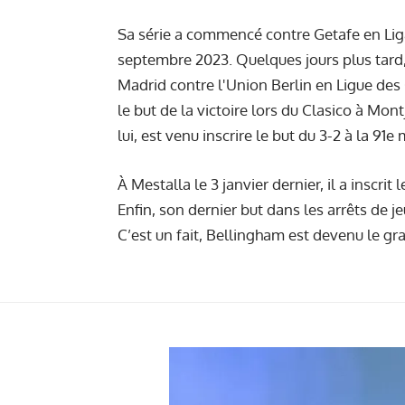
Sa série a commencé contre Getafe en Liga 
septembre 2023. Quelques jours plus tard, 
Madrid contre l'Union Berlin en Ligue de
le but de la victoire lors du Clasico à Mon
lui, est venu inscrire le but du 3-2 à la 91e
À Mestalla le 3 janvier dernier, il a inscrit 
Enfin, son dernier but dans les arrêts de j
C’est un fait, Bellingham est devenu le gr