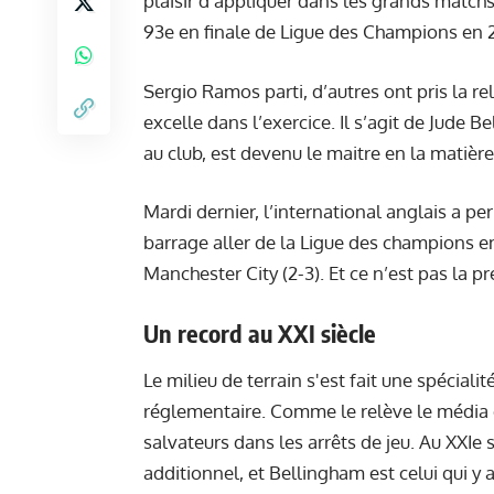
plaisir d’appliquer dans les grands match
93e en finale de Ligue des Champions en 2
Sergio Ramos parti, d’autres ont pris la r
excelle dans l’exercice. Il s’agit de Jude
au club, est devenu le maitre en la matièr
Mardi dernier, l’international anglais a pe
barrage aller de la Ligue des champions e
Manchester City (2-3). Et ce n’est pas la pr
Un record au XXI siècle
Le milieu de terrain s'est fait une spécial
réglementaire. Comme le relève le média 
salvateurs dans les arrêts de jeu. Au XXIe
additionnel, et Bellingham est celui qui y a