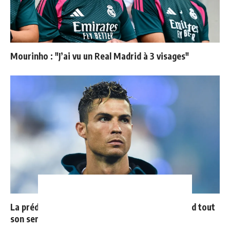
Mourinho : "J’ai vu un Real Madrid à 3 visages"
La prédiction de Cristiano sur Mbappé qui prend tout
son sens aujourd’hui