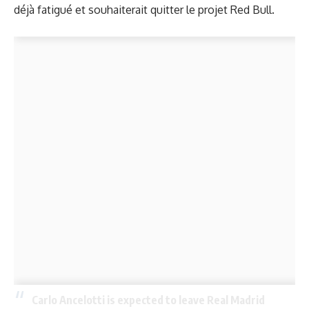
déjà fatigué et souhaiterait quitter le projet Red Bull.
Carlo Ancelotti is expected to leave Real Madrid