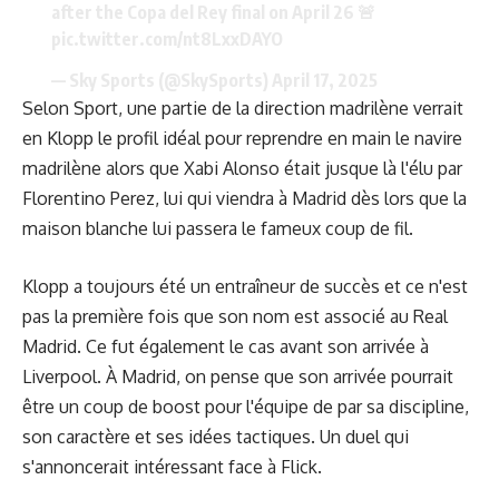
after the Copa del Rey final on April 26 🚨
pic.twitter.com/nt8LxxDAYO
— Sky Sports (@SkySports)
April 17, 2025
Selon Sport, une partie de la direction madrilène verrait
en Klopp le profil idéal pour reprendre en main le navire
madrilène alors que Xabi Alonso était jusque là l'élu par
Florentino Perez, lui qui viendra à Madrid dès lors que la
maison blanche lui passera le fameux coup de fil.
Klopp a toujours été un entraîneur de succès et ce n'est
pas la première fois que son nom est associé au Real
Madrid. Ce fut également le cas avant son arrivée à
Liverpool. À Madrid, on pense que son arrivée pourrait
être un coup de boost pour l'équipe de par sa discipline,
son caractère et ses idées tactiques. Un duel qui
s'annoncerait intéressant face à Flick.