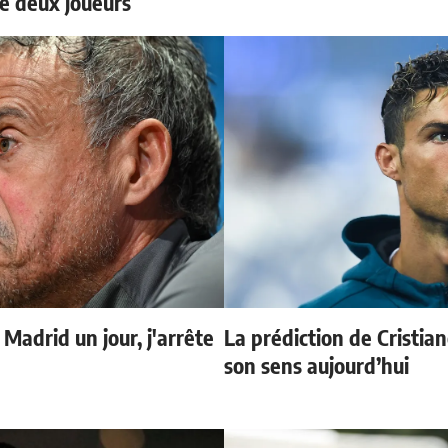
e deux joueurs
 Madrid un jour, j'arrête
La prédiction de Cristia
son sens aujourd’hui