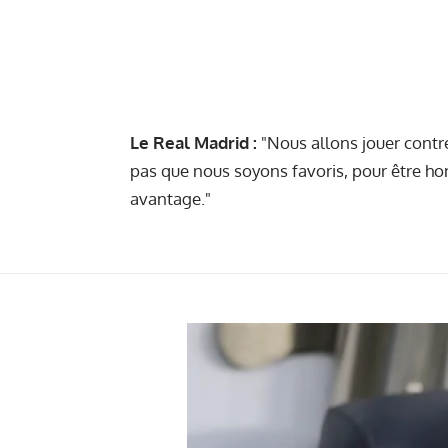
Le Real Madrid :
"Nous allons jouer contr
pas que nous soyons favoris, pour être honn
avantage."