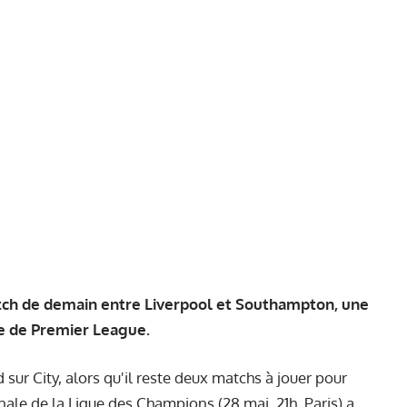
tch de demain entre Liverpool et Southampton, une
tre de Premier League.
sur City, alors qu'il reste deux matchs à jouer pour
inale de la Ligue des Champions (28 mai, 21h, Paris) a