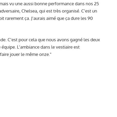
jamais vu une aussi bonne performance dans nos 25
dversaire, Chelsea, qui est très organisé. C'est un
t rarement ça. J'aurais aimé que ça dure les 90
onde. C'est pour cela que nous avons gagné les deux
équipe. L'ambiance dans le vestiaire est
 faire jouer le même onze."