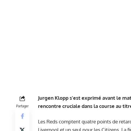
Jurgen Klopp s'est exprimé avant le ma
rencontre cruciale dans la course au ti
Partager
Les Reds comptent quatre points de retard 
Liverpool et un seul pour les Citizens. La f