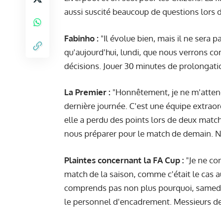
aussi suscité beaucoup de questions lors 
Fabinho :
"Il évolue bien, mais il ne sera 
qu'aujourd'hui, lundi, que nous verrons 
décisions. Jouer 30 minutes de prolongati
La Premier :
"Honnêtement, je ne m'attends
dernière journée. C'est une équipe extraor
elle a perdu des points lors de deux matc
nous préparer pour le match de demain. No
Plaintes concernant la FA Cup :
"Je ne co
match de la saison, comme c'était le cas au
comprends pas non plus pourquoi, samedi, i
le personnel d'encadrement. Messieurs de 