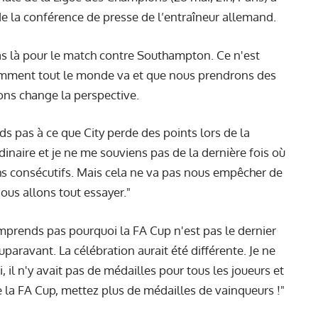
de la conférence de presse de l’entraîneur allemand.
pas là pour le match contre Southampton. Ce n'est
comment tout le monde va et que nous prendrons des
ons change la perspective.
 pas à ce que City perde des points lors de la
dinaire et je ne me souviens pas de la dernière fois où
hs consécutifs. Mais cela ne va pas nous empêcher de
us allons tout essayer."
mprends pas pourquoi la FA Cup n'est pas le dernier
paravant. La célébration aurait été différente. Je ne
l n'y avait pas de médailles pour tous les joueurs et
la FA Cup, mettez plus de médailles de vainqueurs !"