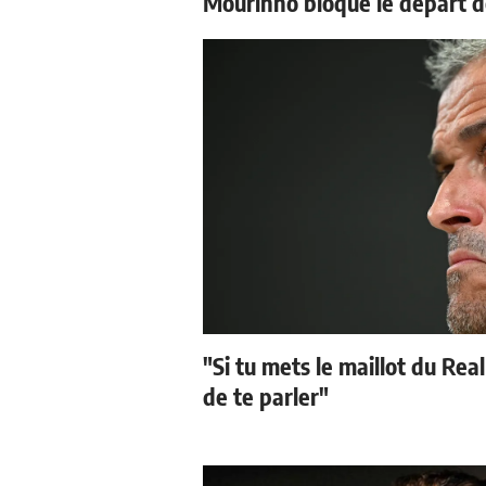
Mourinho bloque le départ d
"Si tu mets le maillot du Real
de te parler"