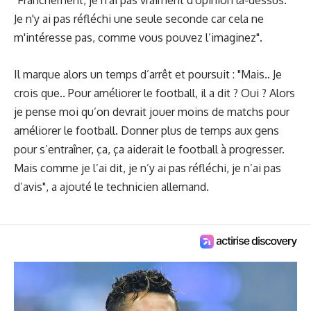
"Franchement, je n'ai pas vraiment d'opinion là-dessus.
Je n'y ai pas réfléchi une seule seconde car cela ne
m'intéresse pas, comme vous pouvez l’imaginez".
Il marque alors un temps d’arrêt et poursuit : "Mais.. Je
crois que.. Pour améliorer le football, il a dit ? Oui ? Alors
je pense moi qu’on devrait jouer moins de matchs pour
améliorer le football. Donner plus de temps aux gens
pour s’entraîner, ça, ça aiderait le football à progresser.
Mais comme je l’ai dit, je n’y ai pas réfléchi, je n’ai pas
d’avis", a ajouté le technicien allemand.