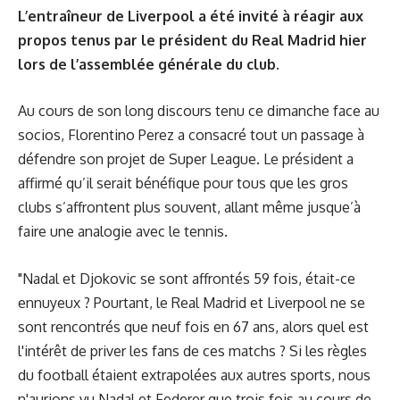
L’entraîneur de Liverpool a été invité à réagir aux
propos tenus par le président du Real Madrid hier
lors de l’assemblée générale du club.
Au cours de
son long discours tenu ce dimanche face au
socios
, Florentino Perez a consacré tout un passage à
défendre son projet de Super League. Le président a
affirmé qu’il serait bénéfique pour tous que les gros
clubs s’affrontent plus souvent, allant même jusque’à
faire une analogie avec le tennis.
"Nadal et Djokovic se sont affrontés 59 fois, était-ce
ennuyeux ? Pourtant, le Real Madrid et Liverpool ne se
sont rencontrés que neuf fois en 67 ans, alors quel est
l'intérêt de priver les fans de ces matchs ? Si les règles
du football étaient extrapolées aux autres sports, nous
n'aurions vu Nadal et Federer que trois fois au cours de