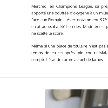
Mercredi en Champions League, sa prés
apporté une bouffée d'oxygène à un milieu
face aux Romains. Avec notamment 97% 
en attaque, il a été l'un des Madrilènes q
ne scelle le score.
Même si une place de titulaire n'est pas e
temps de jeu
cet après midi contre Mal
compte l'état de forme actuel de James...