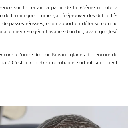
ence sur le terrain à partir de la 65ème minute a
 de terrain qui commençait à éprouver des difficultés
de passes réussies, et un apport en défense comme
ui a le mieux su gérer l'avance d'un but, avant que Jesé
ncore à l'ordre du jour, Kovacic glanera t-il encore du
aga
? C'est loin d'être improbable, surtout si on tient