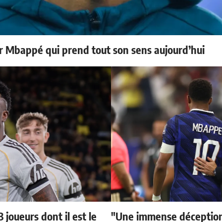
ur Mbappé qui prend tout son sens aujourd’hui
 joueurs dont il est le
"Une immense déception