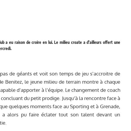
a eu raison de croire en lui. Le milieu croate a d'ailleurs offert une
rcredi.
as de géants et voit son temps de jeu s'accroitre de
e Benitez, le jeune milieu de terrain montre à chaque
st capable d'apporter à l'équipe. Le changement de coach
n concluant du petit prodige. Jusqu'à la rencontre face à
é que quelques moments face au Sporting et à Grenade,
ur a alors pu faire éclater tout son talent devant un
ie.