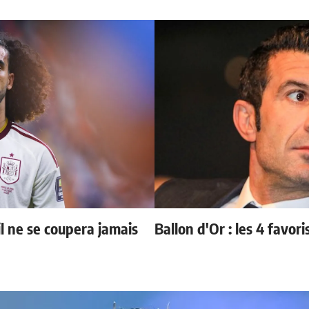
il ne se coupera jamais
Ballon d'Or : les 4 favori