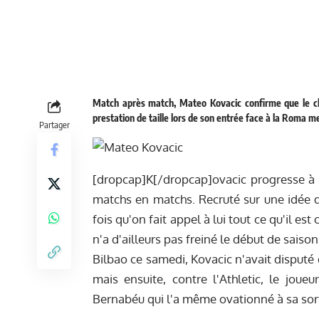
Match après match, Mateo Kovacic confirme que le club 
prestation de taille lors de son entrée face à la Roma me
Partager
[dropcap]K[/dropcap]ovacic progresse à p
matchs en matchs. Recruté sur une idée d
fois qu'on fait appel à lui tout ce qu'il e
n'a d'ailleurs pas freiné le début de saiso
Bilbao ce samedi, Kovacic n'avait disput
mais ensuite, contre l'Athletic, le joue
Bernabéu qui l'a même ovationné à sa sort