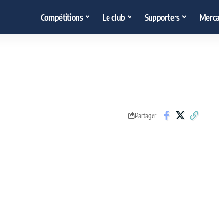
Compétitions
Le club
Supporters
Merca
Partager