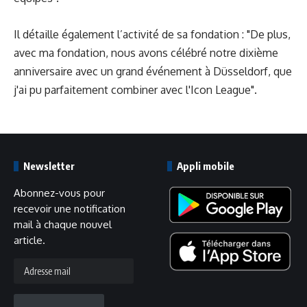
Il détaille également l’activité de sa fondation : "De plus,
avec ma fondation, nous avons célébré notre dixième
anniversaire avec un grand événement à Düsseldorf, que
j'ai pu parfaitement combiner avec l'Icon League".
Newsletter
Appli mobile
Abonnez-vous pour
recevoir une notification
mail à chaque nouvel
article.
Adresse
mail