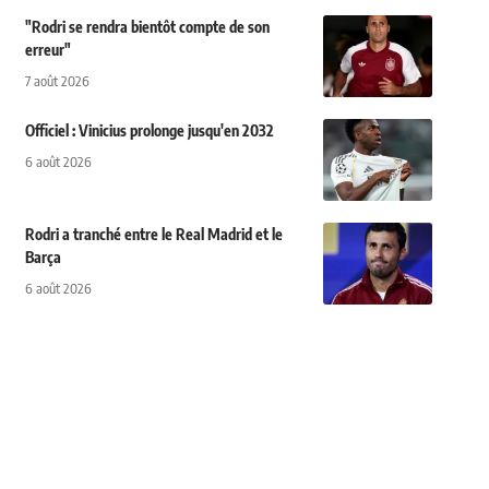
"Rodri se rendra bientôt compte de son
erreur"
7 août 2026
Officiel : Vinicius prolonge jusqu'en 2032
6 août 2026
Rodri a tranché entre le Real Madrid et le
Barça
6 août 2026