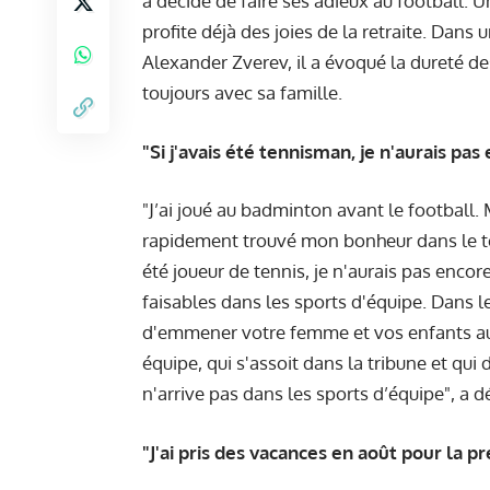
a décidé de faire ses adieux au football. Un
profite déjà des joies de la retraite. Dan
Alexander Zverev, il a évoqué la dureté des
toujours avec sa famille.
"Si j'avais été tennisman, je n'aurais pas
"J’ai joué au badminton avant le football
rapidement trouvé mon bonheur dans le tenn
été joueur de tennis, je n'aurais pas encor
faisables dans les sports d'équipe. Dans le
d'emmener votre femme et vos enfants aux 
équipe, qui s'assoit dans la tribune et qui 
n'arrive pas dans les sports d’équipe", a d
"J'ai pris des vacances en août pour la p