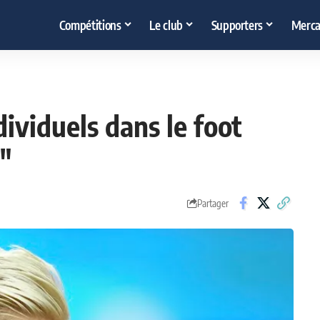
Compétitions
Le club
Supporters
Merca
dividuels dans le foot
"
Partager