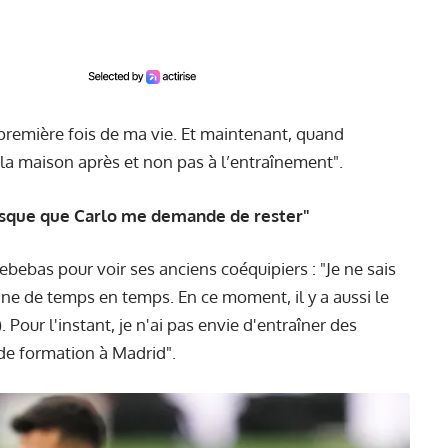
a première fois de ma vie. Et maintenant, quand
à la maison après et non pas à l’entraînement".
 risque que Carlo me demande de rester"
ebebas pour voir ses anciens coéquipiers : "Je ne sais
enne de temps en temps. En ce moment, il y a aussi le
). Pour l'instant, je n'ai pas envie d'entraîner des
e de formation à Madrid".