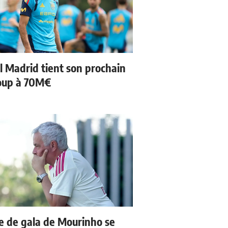
l Madrid tient son prochain
oup à 70M€
e de gala de Mourinho se