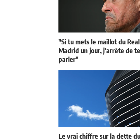
"Si tu mets le maillot du Real
Madrid un jour, j'arrête de t
parler"
Le vrai chiffre sur la dette d