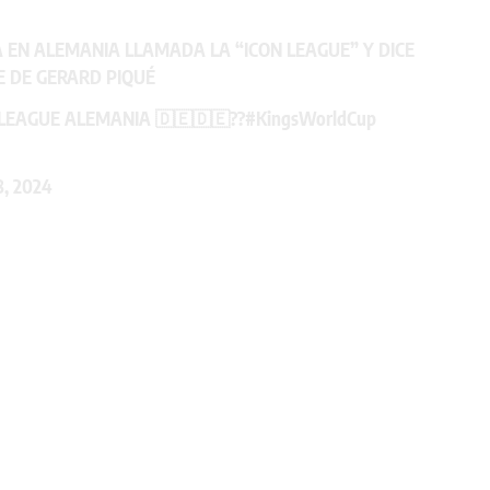
 EN ALEMANIA LLAMADA LA “ICON LEAGUE” Y DICE
E DE GERARD PIQUÉ
LEAGUE ALEMANIA 🇩🇪🇩🇪??
#KingsWorldCup
, 2024