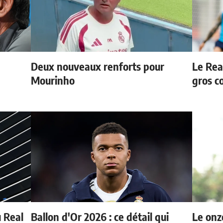
Deux nouveaux renforts pour
Le Rea
e
Mourinho
gros c
u Real
Ballon d'Or 2026 : ce détail qui
Le onz