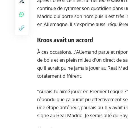
après l'une si ce n'est la meilleure saison 
continue de rythmer son quotidien dans un s
Madrid qui porte son nom puis il est très
en Allemagne. Il s'exprime aussi régulièr
Kroos avait un accord
À ces occasions, l'Allemand parle et rép
de bois et en plein milieu d'un direct de s
qu'il aurait pu ne jamais jouer au Real Madr
totalement différent.
"Aurais-tu aimé jouer en Premier League ?
répondu que ça aurait pu effectivement se
une étape antérieur, j'aurais pu. Il y avai
signe au Real Madrid. Je serais allé du Ba