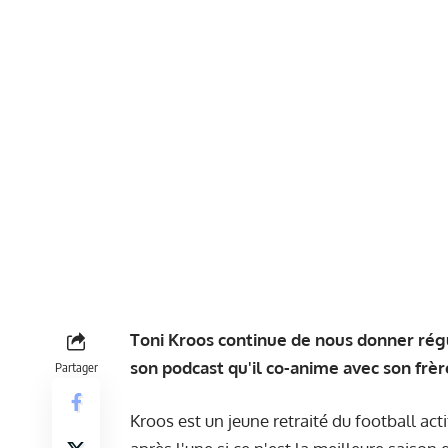
Toni Kroos continue de nous donner ré
son podcast qu'il co-anime avec son frère
Partager
Kroos est un jeune retraité du football ac