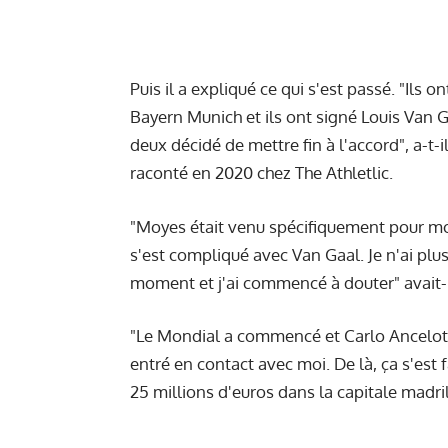
Puis il a expliqué ce qui s'est passé. "Ils 
Bayern Munich et ils ont signé Louis Van 
deux décidé de mettre fin à l'accord", a-t-i
raconté en 2020 chez The Athletlic.
"Moyes était venu spécifiquement pour moi e
s'est compliqué avec Van Gaal. Je n'ai pl
moment et j'ai commencé à douter" avait-il
"Le Mondial a commencé et Carlo Ancelotti
entré en contact avec moi. De là, ça s'est 
25 millions d'euros dans la capitale madri