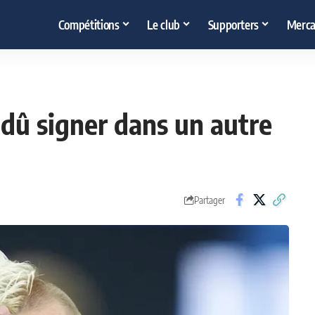
Compétitions
Le club
Supporters
Merca
t dû signer dans un autre
Partager