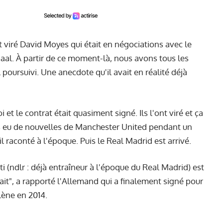
ont viré David Moyes qui était en négociations avec le
Gaal. À partir de ce moment-là, nous avons tous les
l poursuivi. Une anecdote qu'il avait en réalité déjà
t le contrat était quasiment signé. Ils l'ont viré et ça
us eu de nouvelles de Manchester United pendant un
 raconté à l'époque. Puis le Real Madrid est arrivé.
 (ndlr : déjà entraîneur à l'époque du Real Madrid) est
fait", a rapporté l'Allemand qui a finalement signé pour
lène en 2014.