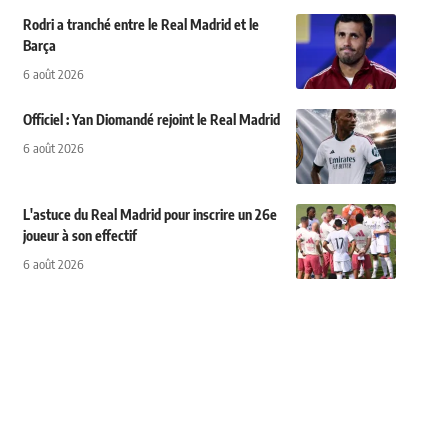
Rodri a tranché entre le Real Madrid et le
Barça
6 août 2026
Officiel : Yan Diomandé rejoint le Real Madrid
6 août 2026
L'astuce du Real Madrid pour inscrire un 26e
joueur à son effectif
6 août 2026