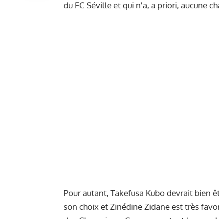
du FC Séville et qui n'a, a priori, aucune c
Pour autant, Takefusa Kubo devrait bien êtr
son choix et Zinédine Zidane est très favor