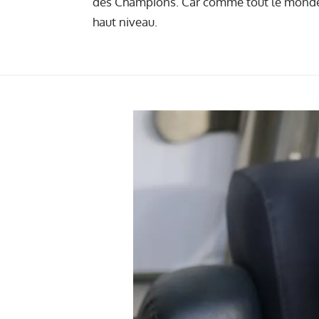
des Champions. Car comme tout le monde le
haut niveau.