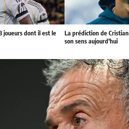
 joueurs dont il est le
La prédiction de Cristia
son sens aujourd’hui