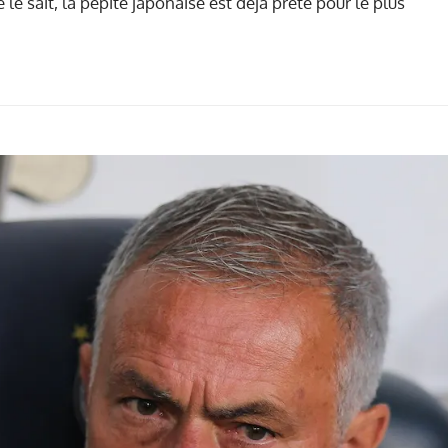
 sait, la pépite japonaise est déjà prête pour le plus