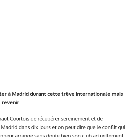
ster à Madrid durant cette trêve internationale mais
 revenir.
ibaut Courtois de récupérer sereinement et de
Madrid dans dix jours et on peut dire que le conflit qui
ionneur arrange sans doute bien son club actuellement