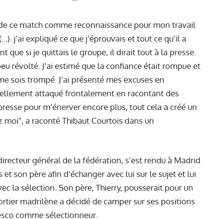
on de ce match comme reconnaissance pour mon travail
.). j’ai expliqué ce que j’éprouvais et tout ce qu’il a
que si je quittais le groupe, il dirait tout à la presse.
peu révolté. J’ai estimé que la confiance était rompue et
je me sois trompé. J’ai présenté mes excuses en
tellement attaqué frontalement en racontant des
esse pour m’énerver encore plus, tout cela a créé un
z moi", a raconté Thibaut Courtois dans un
directeur général de la fédération, s'est rendu à Madrid
et son père afin d'échanger avec lui sur le sujet et lui
vec la sélection. Son père, Thierry, pousserait pour un
ortier madrilène a décidé de camper sur ses positions
desco comme sélectionneur.