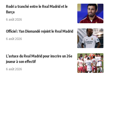
Rodri a tranché entre le Real Madrid et le
Barça
6 août 2026
Officiel : Yan Diomandé rejoint le Real Madrid
6 août 2026
L'astuce du Real Madrid pour inscrire un 26e
joueur à son effectif
6 août 2026