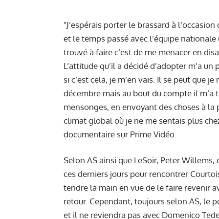
"J’espérais porter le brassard à l’occasi
et le temps passé avec l’équipe nationale (..
trouvé à faire c’est de me menacer en disant 
L’attitude qu’il a décidé d’adopter m’a un 
si c’est cela, je m’en vais. Il se peut que 
décembre mais au bout du compte il m’a 
mensonges, en envoyant des choses à la pr
climat global où je ne me sentais plus che
documentaire sur Prime Vidéo.
Selon AS ainsi que LeSoir, Peter Willems, 
ces derniers jours pour rencontrer Courtois 
tendre la main en vue de le faire revenir a
retour. Cependant, toujours selon AS, le p
et il ne reviendra pas avec Domenico Te