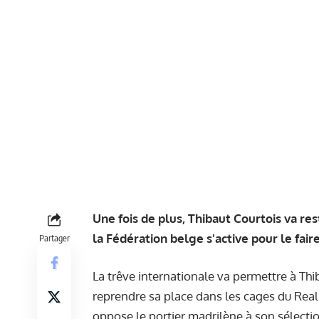
Une fois de plus, Thibaut Courtois va re
la Fédération belge s'active pour le faire
Partager
La trêve internationale va permettre à Th
reprendre sa place dans les cages du Real 
oppose le portier madrilène à son sélect