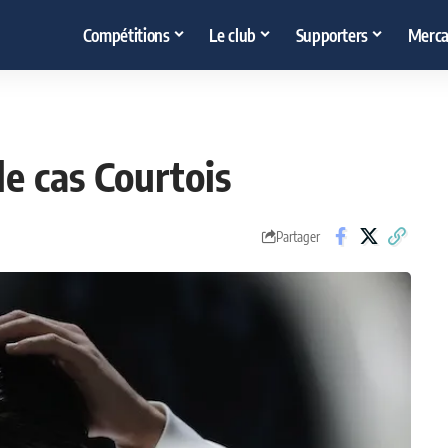
Compétitions
Le club
Supporters
Merca
le cas Courtois
Partager