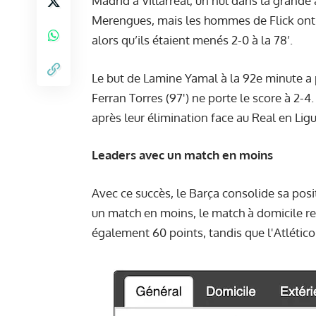
Madrid à Villarreal, un nul dans la grande 
Merengues, mais les hommes de Flick ont r
alors qu’ils étaient menés 2-0 à la 78’.
Le but de Lamine Yamal à la 92e minute a 
Ferran Torres (97') ne porte le score à 2
après leur élimination face au Real en Li
Leaders avec un match en moins
Avec ce succès, le Barça consolide sa posit
un match en moins, le match à domicile r
également 60 points, tandis que l'Atlétic