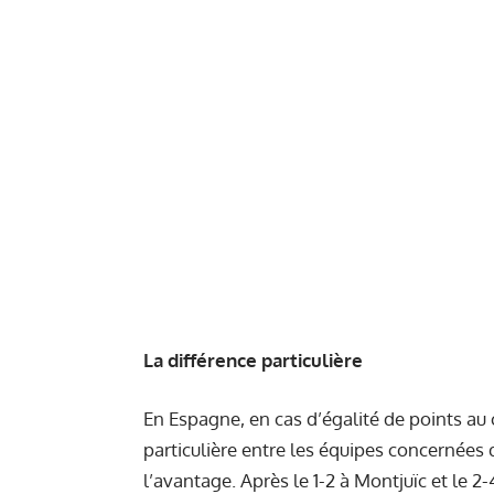
La différence particulière
En Espagne, en cas d’égalité de points au c
particulière entre les équipes concernées q
l’avantage. Après le 1-2 à Montjuïc et le 2