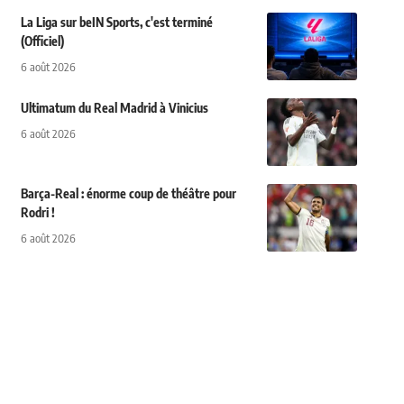
La Liga sur beIN Sports, c'est terminé
(Officiel)
6 août 2026
Ultimatum du Real Madrid à Vinicius
6 août 2026
Barça-Real : énorme coup de théâtre pour
Rodri !
6 août 2026