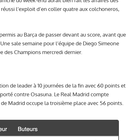
affiche du week-end aurait bien fait les affaires des
éussi l’exploit d’en coller quatre aux colchoneros,
permis au Barça de passer devant au score, avant que
-4. Une sale semaine pour l’équipe de Diego Simeone
gue des Champions mercredi dernier.
ion de leader à 10 journées de la fin avec 60 points et
eporté contre Osasuna. Le Real Madrid compte
o de Madrid occupe la troisième place avec 56 points.