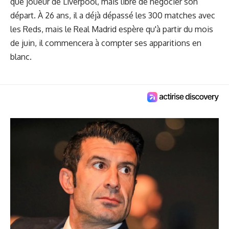
que joueur de Liverpool, mais libre de négocier son
départ. À 26 ans, il a déjà dépassé les 300 matches avec
les Reds, mais le Real Madrid espère qu'à partir du mois
de juin, il commencera à compter ses apparitions en
blanc.