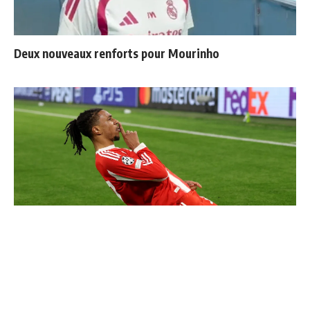
Deux nouveaux renforts pour Mourinho
Communiqué officiel du Real Madrid sur Michael Olise