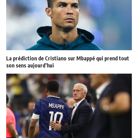
La prédiction de Cristiano sur Mbappé qui prend tout
son sens aujourd’hui