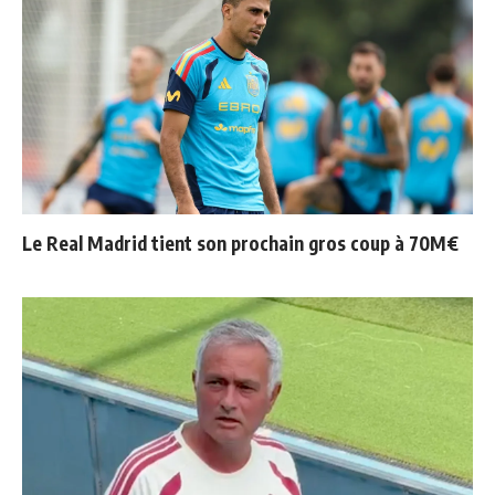
Le Real Madrid tient son prochain gros coup à 70M€