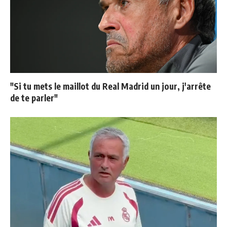
"Si tu mets le maillot du Real Madrid un jour, j'arrête
de te parler"