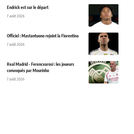
Endrick est sur le départ
7 août 2026
Officiel : Mastantuono rejoint la Fiorentina
7 août 2026
Real Madrid - Ferencvarosi : les joueurs
convoqués par Mourinho
7 août 2026