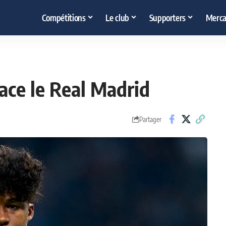
Compétitions
Le club
Supporters
Merca
ace le Real Madrid
Partager