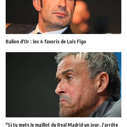
Ballon d'Or : les 4 favoris de Luis Figo
"Si tu mets le maillot du Real Madrid un jour, j'arrête