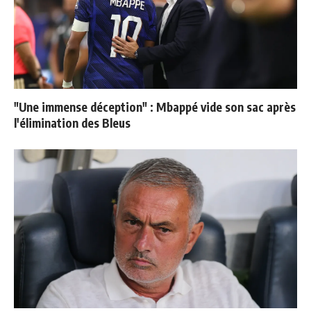
"Une immense déception" : Mbappé vide son sac après
l'élimination des Bleus