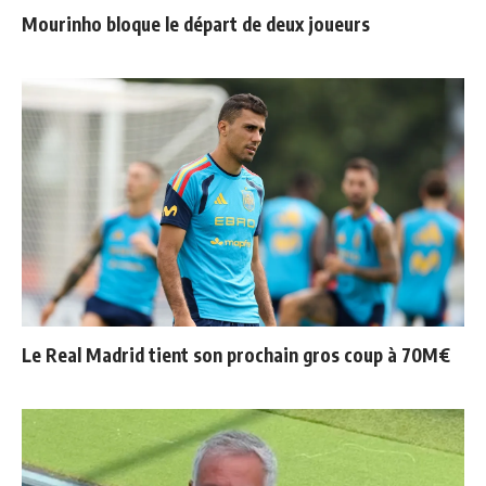
Mourinho bloque le départ de deux joueurs
Le Real Madrid tient son prochain gros coup à 70M€