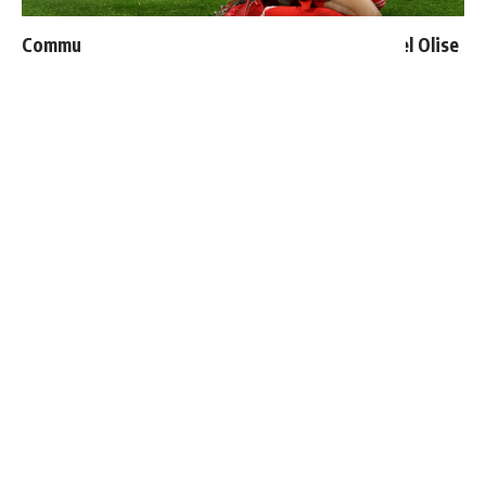
Communiqué officiel du Real Madrid sur Michael Olise
Vinicius ajoute une nouvelle condition à sa
prolongation de contrat