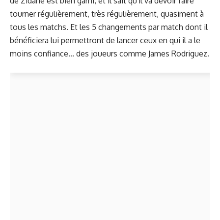
de Zidane est bien garni, et il sait qu'il va devoir faire
tourner régulièrement, très régulièrement, quasiment à
tous les matchs. Et
les 5 changements par match
dont il
bénéficiera lui permettront de lancer ceux en qui il a le
moins confiance... des joueurs comme James Rodriguez.