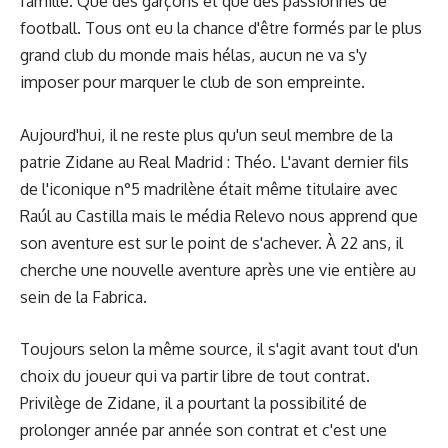
famille. Que des garçons et que des passionnés de
football. Tous ont eu la chance d'être formés par le plus
grand club du monde mais hélas, aucun ne va s'y
imposer pour marquer le club de son empreinte.
Aujourd'hui, il ne reste plus qu'un seul membre de la
patrie Zidane au Real Madrid : Théo. L'avant dernier fils
de l'iconique n°5 madrilène était même titulaire avec
Raúl au Castilla mais le média Relevo nous apprend que
son aventure est sur le point de s'achever. À 22 ans, il
cherche une nouvelle aventure après une vie entière au
sein de la Fabrica.
Toujours selon la même source, il s'agit avant tout d'un
choix du joueur qui va partir libre de tout contrat.
Privilège de Zidane, il a pourtant la possibilité de
prolonger année par année son contrat et c'est une