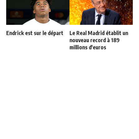
Endrick est sur le départ
Le Real Madrid établit un
nouveau record à 189
millions d'euros
Le Real Madrid tient son
Le message clair de
prochain gros coup à
Courtois sur Mourinho