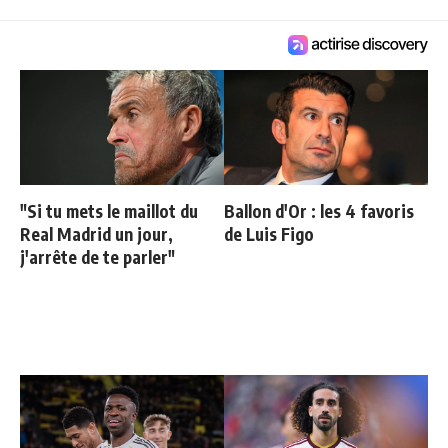
"Si tu mets le maillot du
Ballon d'Or : les 4 favoris
Real Madrid un jour,
de Luis Figo
j'arrête de te parler"