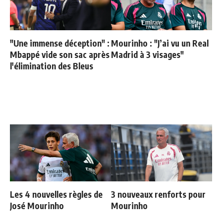
"Une immense déception" :
Mourinho : "J’ai vu un Real
Mbappé vide son sac après
Madrid à 3 visages"
l'élimination des Bleus
Les 4 nouvelles règles de
3 nouveaux renforts pour
José Mourinho
Mourinho